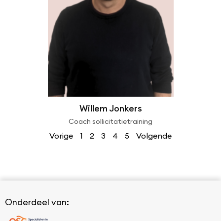
Willem Jonkers
Coach sollicitatietraining
Vorige
1
2
3
4
5
Volgende
Onderdeel van: