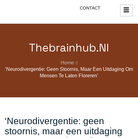
CONTACT
Thebrainhub.nl
Home
‘Neurodivergentie: Geen Stoornis, Maar Een Uitdaging Om
Mensen Te Laten Floreren’
‘Neurodivergentie: geen
stoornis, maar een uitdaging