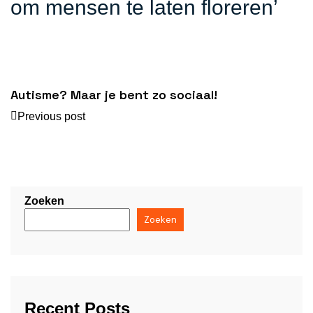
om mensen te laten floreren’
Autisme? Maar je bent zo sociaal!
Previous post
Zoeken
Zoeken
Recent Posts