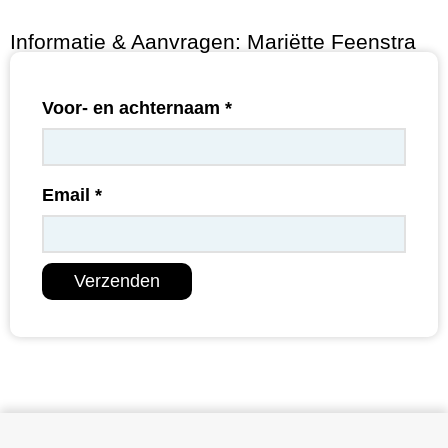
Informatie & Aanvragen: Mariëtte Feenstra
Voor- en achternaam
*
Email
*
Verzenden
Onze specialisten